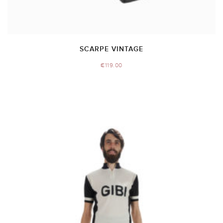
SCARPE VINTAGE
€
119.00