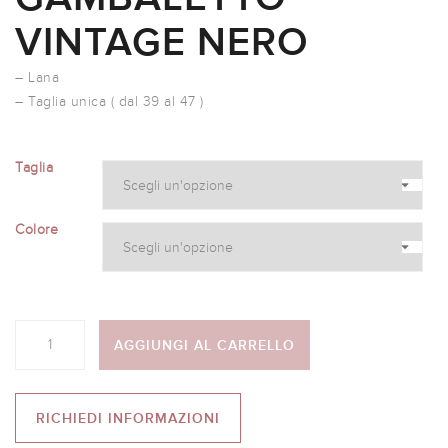
VINTAGE NERO
– Lana
– Taglia unica ( dal 39 al 47 )
Taglia
Colore
Quantità
AGGIUNGI AL CARRELLO
RICHIEDI INFORMAZIONI