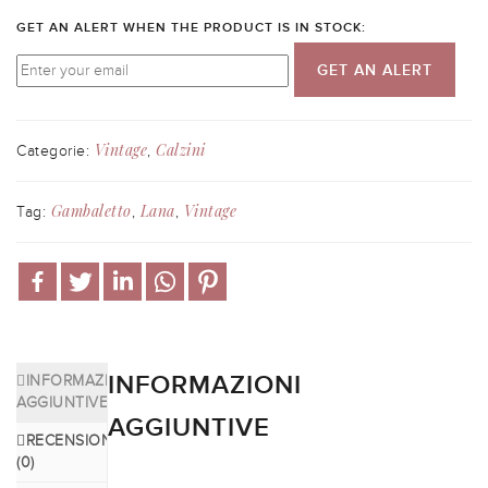
GET AN ALERT WHEN THE PRODUCT IS IN STOCK:
GET AN ALERT
Vintage
Calzini
Categorie:
,
Gambaletto
Lana
Vintage
Tag:
,
,
INFORMAZIONI
INFORMAZIONI
AGGIUNTIVE
AGGIUNTIVE
RECENSIONI
(0)