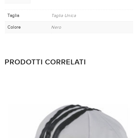
Taglia
Taglia Unica
Colore
Nero
PRODOTTI CORRELATI