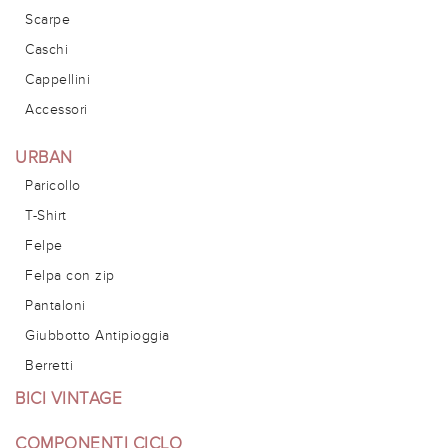
Scarpe
Caschi
Cappellini
Accessori
URBAN
Paricollo
T-Shirt
Felpe
Felpa con zip
Pantaloni
Giubbotto Antipioggia
Berretti
BICI VINTAGE
COMPONENTI CICLO